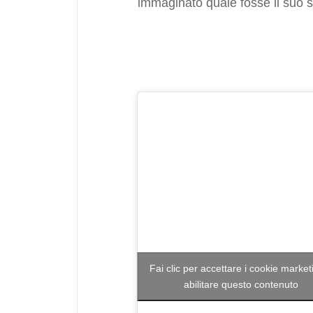
immaginato quale fosse il suo 
Fai clic per accettare i cookie market
abilitare questo contenuto