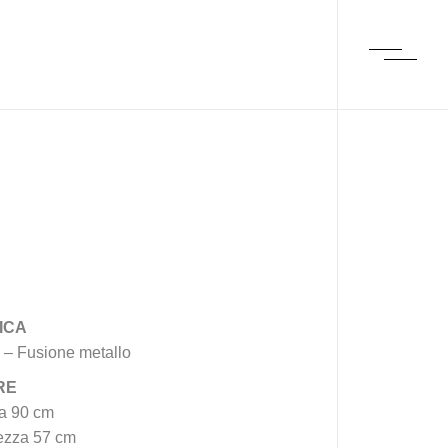
ICA
a – Fusione metallo
RE
za 90 cm
ezza 57 cm